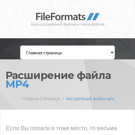
База расширений файлов и типов файлов
Расширение файла
MP4
ГЛАВНАЯ СТРАНИЦА
РАСШИРЕНИЕ ФАЙЛА MP4
Если Вы попали в тоже место, то весьма