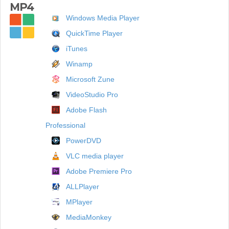
MP4
Windows Media Player
QuickTime Player
iTunes
Winamp
Microsoft Zune
VideoStudio Pro
Adobe Flash
Professional
PowerDVD
VLC media player
Adobe Premiere Pro
ALLPlayer
MPlayer
MediaMonkey