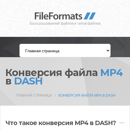
База расширений файлов и типов файлов
Конверсия файла
MP4
в
DASH
ГЛАВНАЯ СТРАНИЦА
КОНВЕРСИЯ ФАЙЛА MP4 В DASH
Что такое конверсия MP4 в DASH?