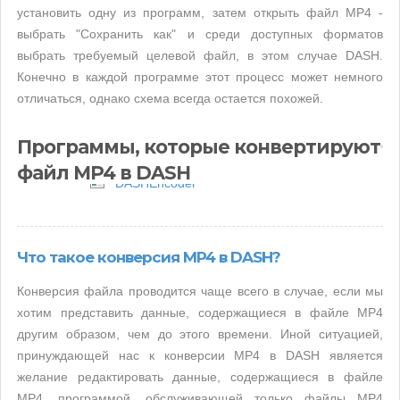
установить одну из программ, затем открыть файл MP4 -
выбрать "Сохранить как" и среди доступных форматов
выбрать требуемый целевой файл, в этом случае DASH.
Конечно в каждой программе этот процесс может немного
отличаться, однако схема всегда остается похожей.
Программы, которые конвертируют
файл MP4 в DASH
DASHEncoder
Что такое конверсия MP4 в DASH?
Конверсия файла проводится чаще всего в случае, если мы
хотим представить данные, содержащиеся в файле MP4
другим образом, чем до этого времени. Иной ситуацией,
принуждающей нас к конверсии MP4 в DASH является
желание редактировать данные, содержащиеся в файле
MP4, программой, обслуживающей только файлы MP4