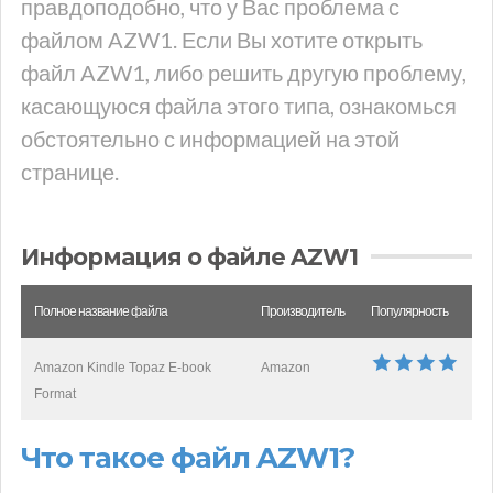
правдоподобно, что у Вас проблема с
файлом AZW1. Если Вы хотите открыть
файл AZW1, либо решить другую проблему,
касающуюся файла этого типа, ознакомься
обстоятельно с информацией на этой
странице.
Информация о файле AZW1
Полное название файла
Производитель
Популярность
Amazon Kindle Topaz E-book
Amazon
Format
Что такое файл AZW1?