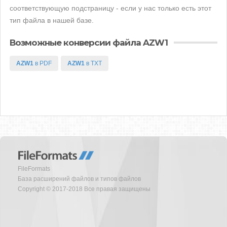
соответствующую подстраницу - если у нас только есть этот
тип файла в нашей базе.
Возможные конверсии файла AZW1
AZW1
в PDF
AZW1
в TXT
FileFormats
База расширений файлов и типов файлов
Copyright © 2017-2018 Все правая защищены