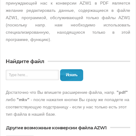
принуждающей нас к конверсии AZW1 в PDF является
желание редактировать данные, содержащиеся в файле
AZW1, программой, обслуживающей только файлы AZW1
(поскольку напр. нам необходимо использовать
специализированную, находящуюся только в этой
программе, функцию).
Найдите файл
Искать
Достаточно что Вы впишете расширение файла, напр.
"pdf"
либо
"mkv"
- после нажатия кнопки Вы сразу же попадете на
соответствующую подстраницу - если у нас только есть этот
тип файла в нашей базе.
Другие возможные конверсии файла AZW1