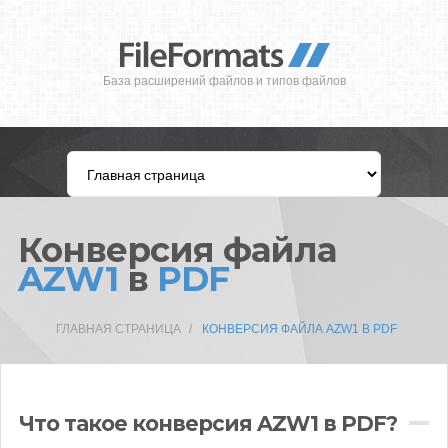
База расширений файлов и типов файлов
Конверсия файла
AZW1
в
PDF
ГЛАВНАЯ СТРАНИЦА
КОНВЕРСИЯ ФАЙЛА AZW1 В PDF
Что такое конверсия AZW1 в PDF?