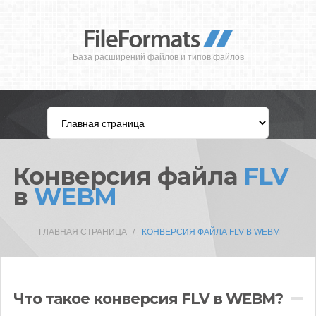
База расширений файлов и типов файлов
Конверсия файла
FLV
в
WEBM
ГЛАВНАЯ СТРАНИЦА
КОНВЕРСИЯ ФАЙЛА FLV В WEBM
Что такое конверсия FLV в WEBM?