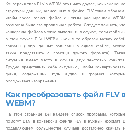
Конверсия типа FLV в WEBM это ничто другое, как изменение
структуры данных, записанных в файле FLV таким образом,
чтобы после записи файла с новым расширением WEBM
возможна была его правильная работа. Следует помнить, что
конверсию файлов можно выполнить в случае, если файлы -
в этом случае FLV i WEBM - каким то образом между собой
связаны (напр. данные записаны в одном файле, можно
также представить с помощи другого формата). Такая
ситуация имеет место в случае двух текстовых файлов.
Трудно представить себе ситуацию, чтобы конвертировать
файл, содержащий путь аудио в формат, который
обслуживает изображения.
Как преобразовать файл FLV в
WEBM?
На этой странице Вы найдете список программ, которые
помогут Вам в конверсии файла FLV в нужный формат. В
подавляющем большинстве случаев достаточно скачать и