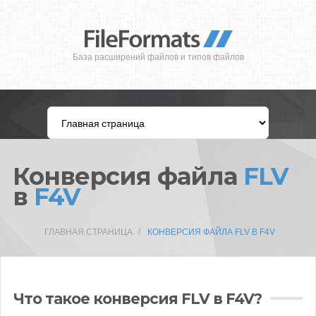
База расширений файлов и типов файлов
Конверсия файла
FLV
в
F4V
ГЛАВНАЯ СТРАНИЦА
КОНВЕРСИЯ ФАЙЛА FLV В F4V
Что такое конверсия FLV в F4V?