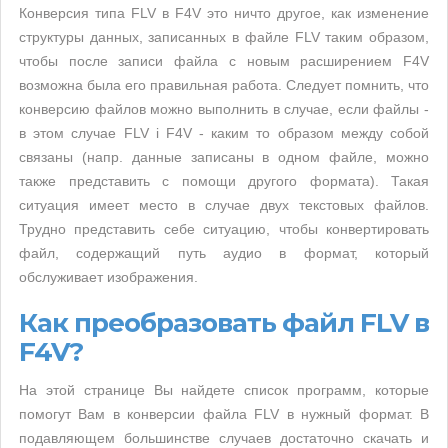
Конверсия типа FLV в F4V это ничто другое, как изменение
структуры данных, записанных в файле FLV таким образом,
чтобы после записи файла с новым расширением F4V
возможна была его правильная работа. Следует помнить, что
конверсию файлов можно выполнить в случае, если файлы -
в этом случае FLV i F4V - каким то образом между собой
связаны (напр. данные записаны в одном файле, можно
также представить с помощи другого формата). Такая
ситуация имеет место в случае двух текстовых файлов.
Трудно представить себе ситуацию, чтобы конвертировать
файл, содержащий путь аудио в формат, который
обслуживает изображения.
Как преобразовать файл FLV в
F4V?
На этой странице Вы найдете список программ, которые
помогут Вам в конверсии файла FLV в нужный формат. В
подавляющем большинстве случаев достаточно скачать и