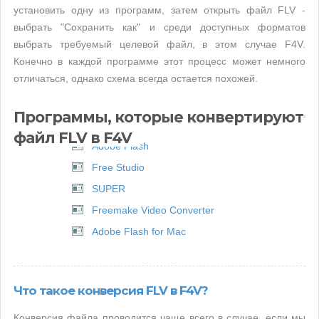
установить одну из программ, затем открыть файл FLV -
выбрать "Сохранить как" и среди доступных форматов
выбрать требуемый целевой файл, в этом случае F4V.
Конечно в каждой программе этот процесс может немного
отличаться, однако схема всегда остается похожей.
Программы, которые конвертируют
файл FLV в F4V
Adobe Flash
Free Studio
SUPER
Freemake Video Converter
Adobe Flash for Mac
Что такое конверсия FLV в F4V?
Конверсия файла проводится чаще всего в случае, если мы