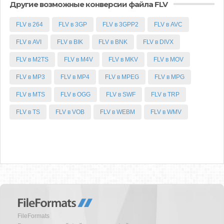
Другие возможные конверсии файла FLV
FLV в 264
FLV в 3GP
FLV в 3GPP2
FLV в AVC
FLV в AVI
FLV в BIK
FLV в BNK
FLV в DIVX
FLV в M2TS
FLV в M4V
FLV в MKV
FLV в MOV
FLV в MP3
FLV в MP4
FLV в MPEG
FLV в MPG
FLV в MTS
FLV в OGG
FLV в SWF
FLV в TRP
FLV в TS
FLV в VOB
FLV в WEBM
FLV в WMV
FileFormats