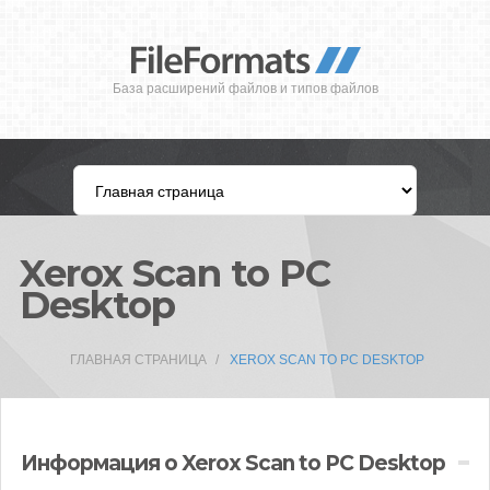
База расширений файлов и типов файлов
Xerox Scan to PC
Desktop
ГЛАВНАЯ СТРАНИЦА
XEROX SCAN TO PC DESKTOP
Информация о Xerox Scan to PC Desktop