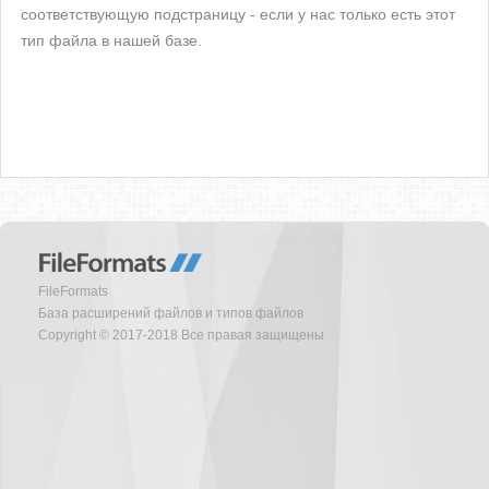
соответствующую подстраницу - если у нас только есть этот
тип файла в нашей базе.
FileFormats
База расширений файлов и типов файлов
Copyright © 2017-2018 Все правая защищены