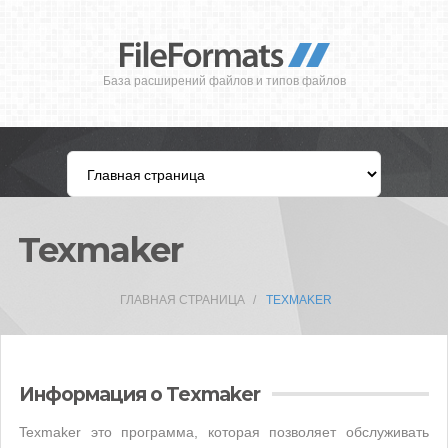
База расширений файлов и типов файлов
Texmaker
ГЛАВНАЯ СТРАНИЦА
TEXMAKER
Информация о Texmaker
Texmaker это программа, которая позволяет обслуживать