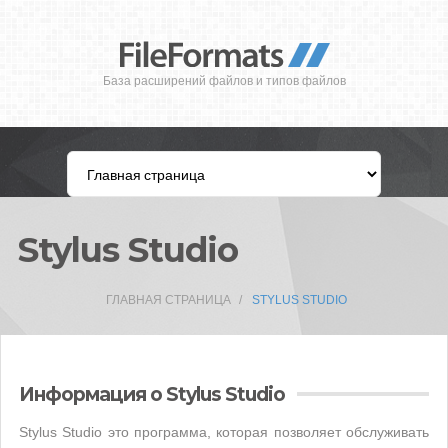
База расширений файлов и типов файлов
Stylus Studio
ГЛАВНАЯ СТРАНИЦА
STYLUS STUDIO
Информация о Stylus Studio
Stylus Studio это программа, которая позволяет обслуживать