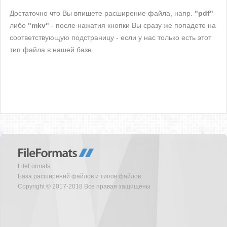
Достаточно что Вы впишете расширение файла, напр.
"pdf"
либо
"mkv"
- после нажатия кнопки Вы сразу же попадете на
соответствующую подстраницу - если у нас только есть этот
тип файла в нашей базе.
FileFormats
База расширений файлов и типов файлов
Copyright © 2017-2018 Все правая защищены