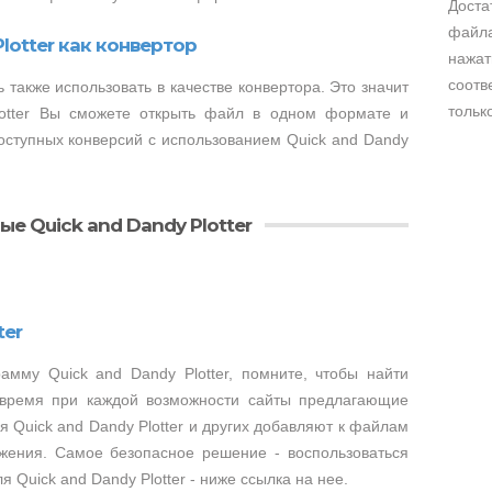
Доста
файла
lotter как конвертор
нажат
соотв
 также использовать в качестве конвертора. Это значит
тольк
otter Вы сможете открыть файл в одном формате и
доступных конверсий с использованием Quick and Dandy
е Quick and Dandy Plotter
ter
амму Quick and Dandy Plotter, помните, чтобы найти
 время при каждой возможности сайты предлагающие
 Quick and Dandy Plotter и других добавляют к файлам
жения. Самое безопасное решение - воспользоваться
Quick and Dandy Plotter - ниже ссылка на нее.