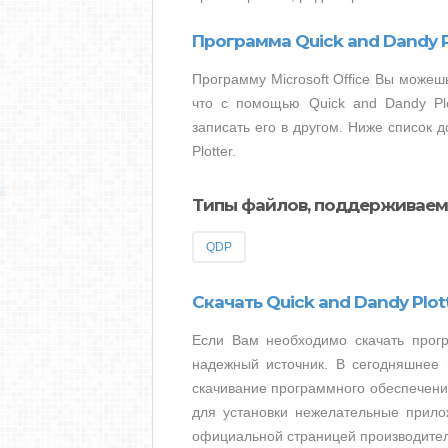
Программа Quick and Dandy P
Программу Microsoft Office Вы можешь
что с помощью Quick and Dandy Pl
записать его в другом. Ниже список 
Plotter.
Типы файлов, поддерживаемы
QDP
Скачать Quick and Dandy Plot
Если Вам необходимо скачать прогр
надежный источник. В сегодняшнее
скачивание программного обеспечения
для установки нежелательные прило
официальной страницей производителя 