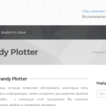
У Вас проблемы 
Вы попали по
ВЫБРАТЬ ЯЗЫК
y Plotter
ГЛАВНАЯ
andy Plotter
Най
амма, которая позволяет обслуживать некоторые типы
десь информацию, какие конкретно расширения файлов
lotter, - с помощью этой программы Вы сможете
писать файлы в указанном формате.