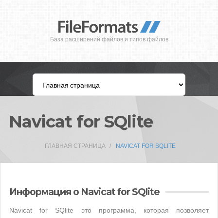
База расширений файлов и типов файлов
Navicat for SQlite
ГЛАВНАЯ СТРАНИЦА
NAVICAT FOR SQLITE
Информация о Navicat for SQlite
Navicat for SQlite это программа, которая позволяет