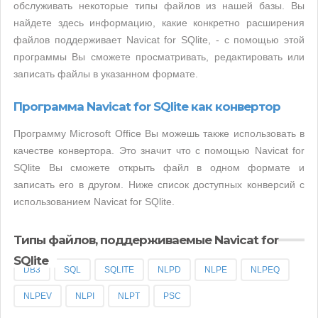
обслуживать некоторые типы файлов из нашей базы. Вы
найдете здесь информацию, какие конкретно расширения
файлов поддерживает Navicat for SQlite, - с помощью этой
программы Вы сможете просматривать, редактировать или
записать файлы в указанном формате.
Программа Navicat for SQlite как конвертор
Программу Microsoft Office Вы можешь также использовать в
качестве конвертора. Это значит что с помощью Navicat for
SQlite Вы сможете открыть файл в одном формате и
записать его в другом. Ниже список доступных конверсий с
использованием Navicat for SQlite.
Типы файлов, поддерживаемые Navicat for
SQlite
DB3
SQL
SQLITE
NLPD
NLPE
NLPEQ
NLPEV
NLPI
NLPT
PSC