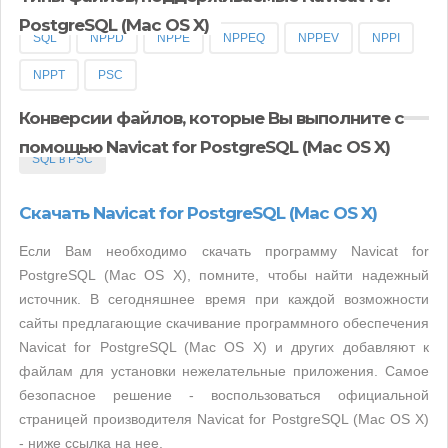
PostgreSQL (Mac OS X)
SQL
NPPD
NPPE
NPPEQ
NPPEV
NPPI
NPPT
PSC
Конверсии файлов, которые Вы выполните с
помощью Navicat for PostgreSQL (Mac OS X)
SQL в PSC
Скачать Navicat for PostgreSQL (Mac OS X)
Если Вам необходимо скачать программу Navicat for
PostgreSQL (Mac OS X), помните, чтобы найти надежный
источник. В сегодняшнее время при каждой возможности
сайты предлагающие скачивание программного обеспечения
Navicat for PostgreSQL (Mac OS X) и других добавляют к
файлам для установки нежелательные приложения. Самое
безопасное решение - воспользоваться официальной
страницей производителя Navicat for PostgreSQL (Mac OS X)
- ниже ссылка на нее.