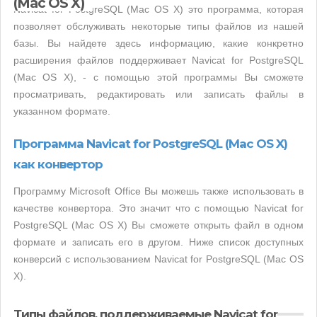
(Mac OS X)
Navicat for PostgreSQL (Mac OS X) это программа, которая
позволяет обслуживать некоторые типы файлов из нашей
базы. Вы найдете здесь информацию, какие конкретно
расширения файлов поддерживает Navicat for PostgreSQL
(Mac OS X), - с помощью этой программы Вы сможете
просматривать, редактировать или записать файлы в
указанном формате.
Программа Navicat for PostgreSQL (Mac OS X)
как конвертор
Программу Microsoft Office Вы можешь также использовать в
качестве конвертора. Это значит что с помощью Navicat for
PostgreSQL (Mac OS X) Вы сможете открыть файл в одном
формате и записать его в другом. Ниже список доступных
конверсий с использованием Navicat for PostgreSQL (Mac OS
X).
Типы файлов, поддерживаемые Navicat for