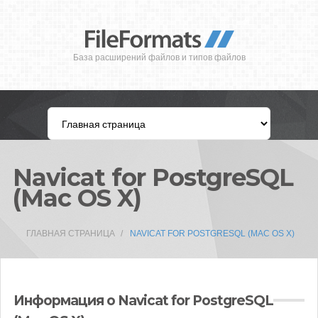
База расширений файлов и типов файлов
Navicat for PostgreSQL
(Mac OS X)
ГЛАВНАЯ СТРАНИЦА
NAVICAT FOR POSTGRESQL (MAC OS X)
Информация о Navicat for PostgreSQL