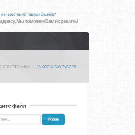
с неизвестными типами файлов?
 адресу, Мы поможем Вам их решить!
ВНАЯ СТРАНИЦА
JAIKOZ AUDIO TAGGER
дите файл
Искать