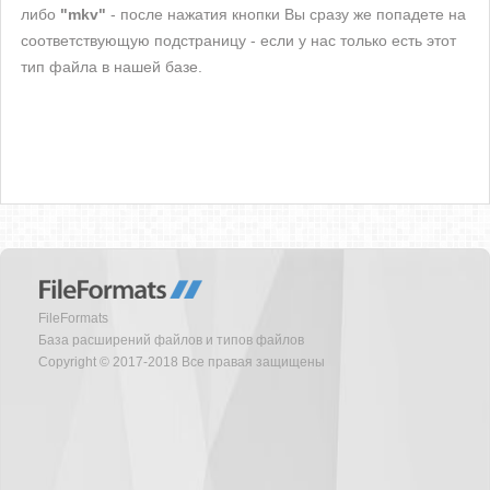
либо
"mkv"
- после нажатия кнопки Вы сразу же попадете на
соответствующую подстраницу - если у нас только есть этот
тип файла в нашей базе.
FileFormats
База расширений файлов и типов файлов
Copyright © 2017-2018 Все правая защищены