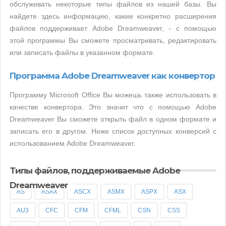
обслуживать некоторые типы файлов из нашей базы. Вы
найдете здесь информацию, какие конкретно расширения
файлов поддерживает Adobe Dreamweaver, - с помощью
этой программы Вы сможете просматривать, редактировать
или записать файлы в указанном формате.
Программа Adobe Dreamweaver как конвертор
Программу Microsoft Office Вы можешь также использовать в
качестве конвертора. Это значит что с помощью Adobe
Dreamweaver Вы сможете открыть файл в одном формате и
записать его в другом. Ниже список доступных конверсий с
использованием Adobe Dreamweaver.
Типы файлов, поддерживаемые Adobe
Dreamweaver
AS
ASAX
ASCX
ASMX
ASPX
ASX
AU3
CFC
CFM
CFML
CSN
CSS