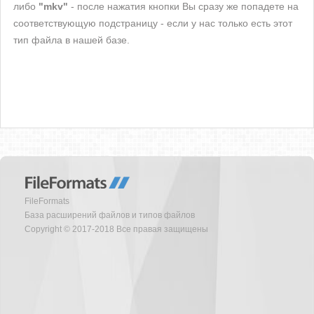
либо
"mkv"
- после нажатия кнопки Вы сразу же попадете на
соответствующую подстраницу - если у нас только есть этот
тип файла в нашей базе.
FileFormats
База расширений файлов и типов файлов
Copyright © 2017-2018 Все правая защищены