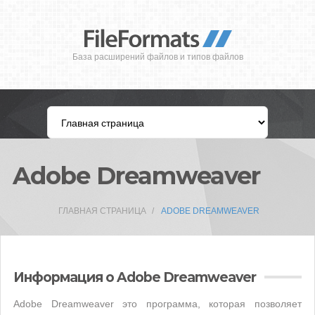
База расширений файлов и типов файлов
Adobe Dreamweaver
ГЛАВНАЯ СТРАНИЦА
ADOBE DREAMWEAVER
Информация о Adobe Dreamweaver
Adobe Dreamweaver это программа, которая позволяет