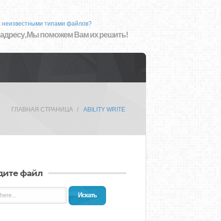
с неизвестными типами файлов?
 адресу, Мы поможем Вам их решить!
ГЛАВНАЯ СТРАНИЦА
ABILITY WRITE
дите файл
Искать