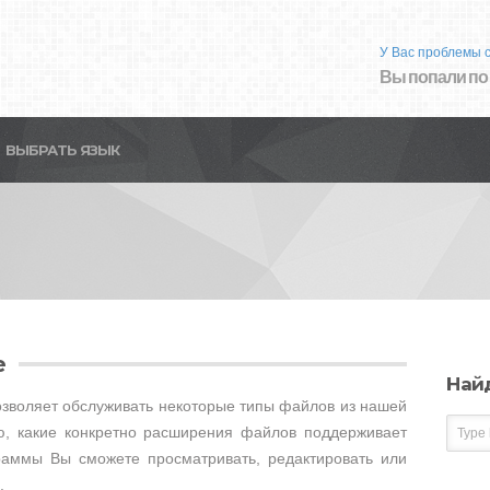
У Вас проблемы 
Вы попали по
ВЫБРАТЬ ЯЗЫК
e
Най
 позволяет обслуживать некоторые типы файлов из нашей
, какие конкретно расширения файлов поддерживает
ограммы Вы сможете просматривать, редактировать или
.