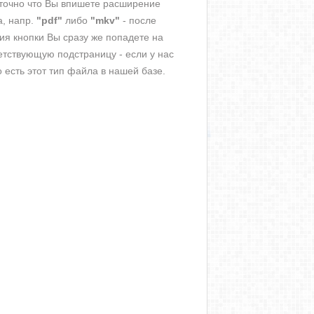
точно что Вы впишете расширение
, напр.
"pdf"
либо
"mkv"
- после
ия кнопки Вы сразу же попадете на
етствующую подстраницу - если у нас
о есть этот тип файла в нашей базе.