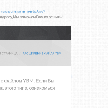
с неизвестными типами файлов?
 адресу, Мы поможем Вам их решить!
Я СТРАНИЦА
РАСШИРЕНИЕ ФАЙЛА YBM
а с файлом YBM. Если Вы
 этого типа, ознакомься