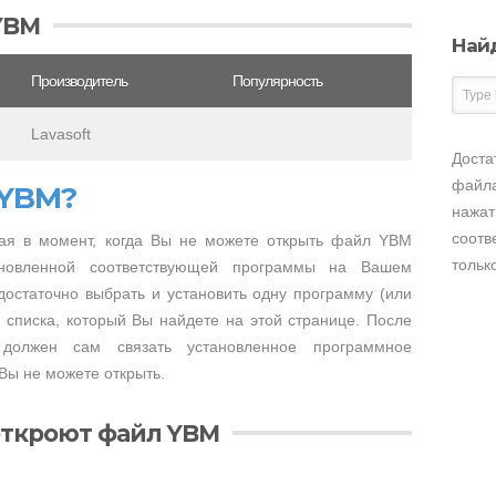
YBM
Най
Производитель
Популярность
Lavasoft
Доста
файла
 YBM?
нажат
соотв
ая в момент, когда Вы не можете открыть файл YBM
тольк
тановленной соответствующей программы на Вашем
достаточно выбрать и установить одну программу (или
 списка, который Вы найдете на этой странице. После
 должен сам связать установленное программное
Вы не можете открыть.
откроют файл YBM