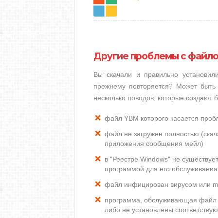
Другие проблемы с файл
Вы скачали и правильно установи
прежнему повторяется? Может быть 
несколько поводов, которые создают
файл YBM которого касается проб
файл не загружен полностью (скача
приложения сообщения мейл)
в "Реестре Windows" не существу
программой для его обслуживания
файл инфицирован вирусом или m
программа, обслуживающая файл 
либо не установлены соответству