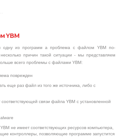
ом YBM
ли одну из программ а проблема с файлом YBM по-
несколько причин такой ситуации - мы представляем
 больше всего проблемы с файлами YBM:
лема поврежден
ть еще раз файл из того же источника, либо с
ет соответствующей связи файла YBM с установленной
alware
YBM не имеет соответствующих ресурсов компьютера,
ющие контроллеры, позволяющие программе запустится