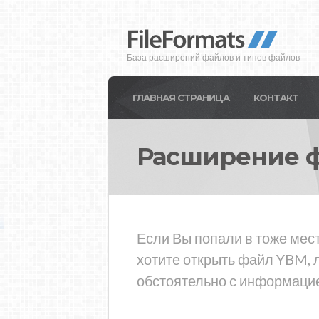
База расширений файлов и типов файлов
ГЛАВНАЯ СТРАНИЦА
КОНТАКТ
Расширение 
Если Вы попали в тоже мес
хотите открыть файл YBM, 
обстоятельно с информацие