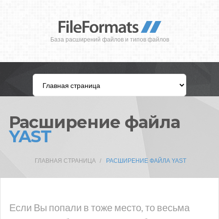
База расширений файлов и типов файлов
Расширение файла
YAST
ГЛАВНАЯ СТРАНИЦА
РАСШИРЕНИЕ ФАЙЛА YAST
Если Вы попали в тоже место, то весьма