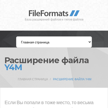
База расширений файлов и типов файлов
Расширение файла
Y4M
ГЛАВНАЯ СТРАНИЦА
РАСШИРЕНИЕ ФАЙЛА Y4M
Если Вы попали в тоже место, то весьма