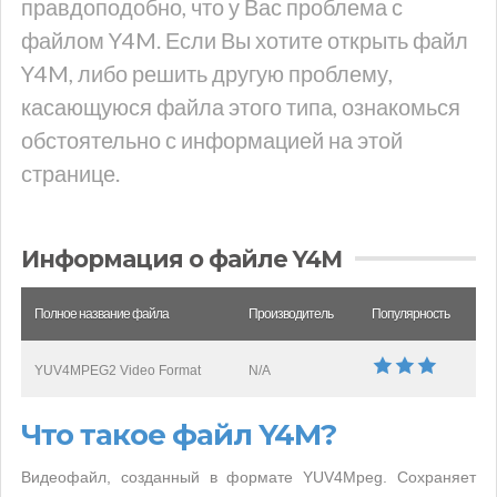
правдоподобно, что у Вас проблема с
файлом Y4M. Если Вы хотите открыть файл
Y4M, либо решить другую проблему,
касающуюся файла этого типа, ознакомься
обстоятельно с информацией на этой
странице.
Информация о файле Y4M
Полное название файла
Производитель
Популярность
YUV4MPEG2 Video Format
N/A
Что такое файл Y4M?
Видеофайл, созданный в формате YUV4Mpeg. Сохраняет