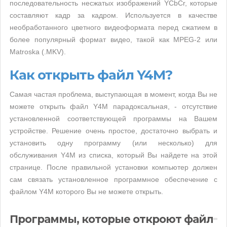
последовательность несжатых изображений YCbCr, которые
составляют кадр за кадром. Используется в качестве
необработанного цветного видеоформата перед сжатием в
более популярный формат видео, такой как MPEG-2 или
Matroska (.MKV).
Как открыть файл Y4M?
Самая частая проблема, выступающая в момент, когда Вы не
можете открыть файл Y4M парадоксальная, - отсутствие
установленной соответствующей программы на Вашем
устройстве. Решение очень простое, достаточно выбрать и
установить одну программу (или несколько) для
обслуживания Y4M из списка, который Вы найдете на этой
странице. После правильной установки компьютер должен
сам связать установленное программное обеспечение с
файлом Y4M которого Вы не можете открыть.
Программы, которые откроют файл