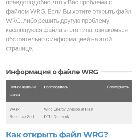
правдоподобно, что у Вас проблема с
файлом WRG. Если Вы хотите открыть файл
WRG, либо решить другую проблему,
касающуюся файла этого типа, ознакомься
обстоятельно с информацией на этой
странице.
Информация о файле WRG
Полное название
Производитель
Популярность
файла
WAsP
Wind Energy Division at Risø
Resource Grid
DTU, Denmark
Как открыть файл WRG?