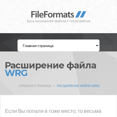
База расширений файлов и типов файлов
Расширение файла
WRG
ГЛАВНАЯ СТРАНИЦА
РАСШИРЕНИЕ ФАЙЛА WRG
Если Вы попали в тоже место, то весьма