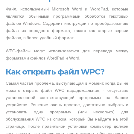
Файл, используемый Microsoft Word и WordPad, которые
являются обычными программами обработки текстовых
файлов Windows. Содержит инструкции по преобразованию
файла из неродного формата, такого как старые версии
файлов, в более удобный формат.
WPC-файлы могут использоваться для перевода между
форматами файлов WordPad и Word.
Как открыть файл WPC?
Самая частая проблема, выступающая в момент, когда Вы не
можете открыть файл WPC парадоксальная, - отсутствие
установленной соответствующей программы на Вашем
устройстве. Решение очень простое, достаточно выбрать и
установить одну программу (или несколько) для
обслуживания WPC из списка, который Вы найдете на этой
странице. После правильной установки компьютер должен
сам связать установленное программное обеспечение с