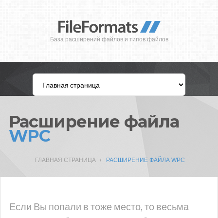
База расширений файлов и типов файлов
Расширение файла
WPC
ГЛАВНАЯ СТРАНИЦА
РАСШИРЕНИЕ ФАЙЛА WPC
Если Вы попали в тоже место, то весьма