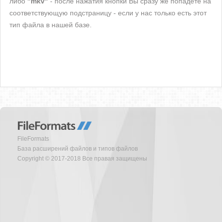
либо
"mkv"
- после нажатия кнопки Вы сразу же попадете на
соответствующую подстраницу - если у нас только есть этот
тип файла в нашей базе.
FileFormats
База расширений файлов и типов файлов
Copyright © 2017-2018 Все правая защищены