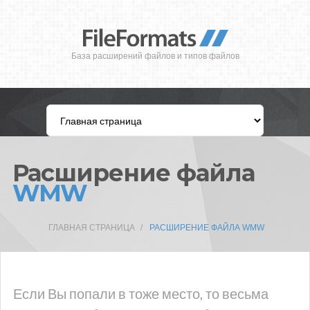
База расширений файлов и типов файлов
Расширение файла
WMW
ГЛАВНАЯ СТРАНИЦА
РАСШИРЕНИЕ ФАЙЛА WMW
Если Вы попали в тоже место, то весьма