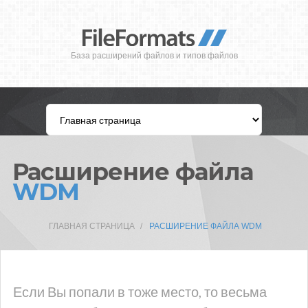
База расширений файлов и типов файлов
Расширение файла
WDM
ГЛАВНАЯ СТРАНИЦА
РАСШИРЕНИЕ ФАЙЛА WDM
Если Вы попали в тоже место, то весьма