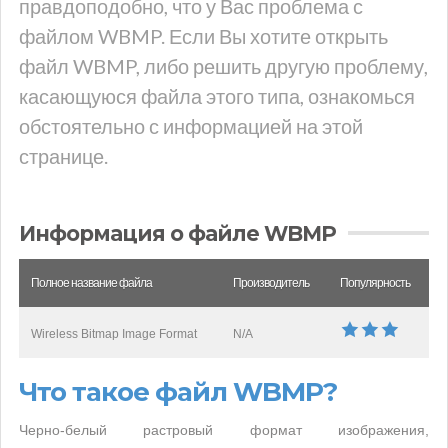
правдоподобно, что у Вас проблема с
файлом WBMP. Если Вы хотите открыть
файл WBMP, либо решить другую проблему,
касающуюся файла этого типа, ознакомься
обстоятельно с информацией на этой
странице.
Информация о файле WBMP
Полное название файла
Производитель
Популярность
Wireless Bitmap Image Format
N/A
Что такое файл WBMP?
Черно-белый растровый формат изображения,