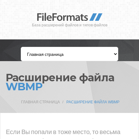
База расширений файлов и типов файлов
Расширение файла
WBMP
ГЛАВНАЯ СТРАНИЦА
РАСШИРЕНИЕ ФАЙЛА WBMP
Если Вы попали в тоже место, то весьма