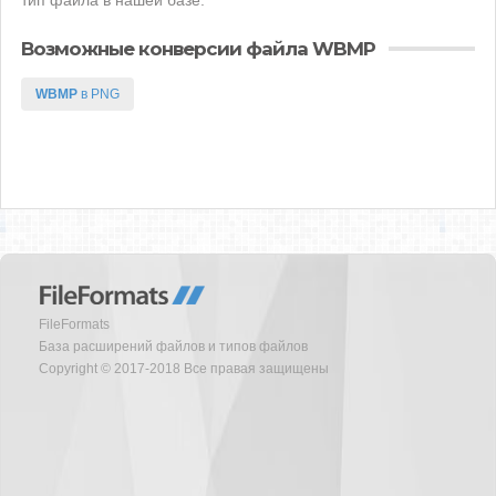
тип файла в нашей базе.
Возможные конверсии файла WBMP
WBMP
в PNG
FileFormats
База расширений файлов и типов файлов
Copyright © 2017-2018 Все правая защищены