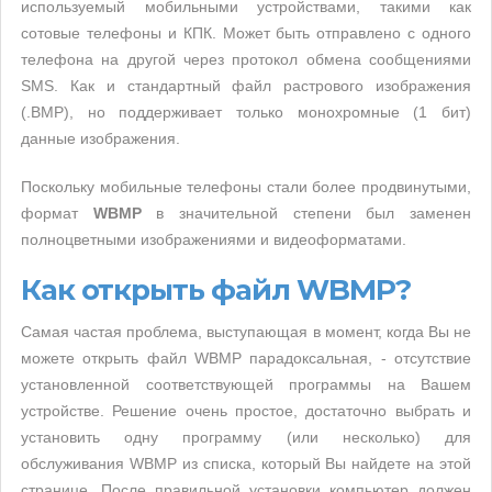
используемый мобильными устройствами, такими как
сотовые телефоны и КПК. Может быть отправлено с одного
телефона на другой через протокол обмена сообщениями
SMS. Как и стандартный файл растрового изображения
(.BMP), но поддерживает только монохромные (1 бит)
данные изображения.
Поскольку мобильные телефоны стали более продвинутыми,
формат
WBMP
в значительной степени был заменен
полноцветными изображениями и видеоформатами.
Как открыть файл WBMP?
Самая частая проблема, выступающая в момент, когда Вы не
можете открыть файл WBMP парадоксальная, - отсутствие
установленной соответствующей программы на Вашем
устройстве. Решение очень простое, достаточно выбрать и
установить одну программу (или несколько) для
обслуживания WBMP из списка, который Вы найдете на этой
странице. После правильной установки компьютер должен