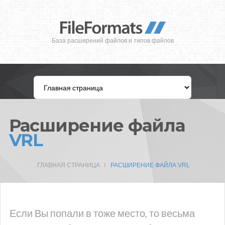
База расширений файлов и типов файлов
Расширение файла
VRL
ГЛАВНАЯ СТРАНИЦА
РАСШИРЕНИЕ ФАЙЛА VRL
Если Вы попали в тоже место, то весьма