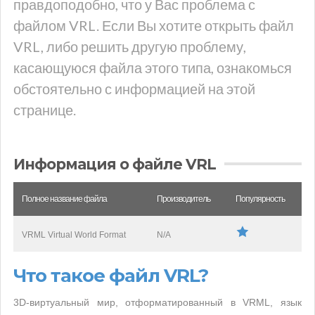
правдоподобно, что у Вас проблема с
файлом VRL. Если Вы хотите открыть файл
VRL, либо решить другую проблему,
касающуюся файла этого типа, ознакомься
обстоятельно с информацией на этой
странице.
Информация о файле VRL
Полное название файла
Производитель
Популярность
VRML Virtual World Format
N/A
Что такое файл VRL?
3D-виртуальный мир, отформатированный в VRML, язык