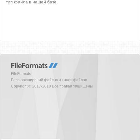
тип файла в нашей базе.
FileFormats
База расширений файлов и типов файлов
Copyright © 2017-2018 Все правая защищены