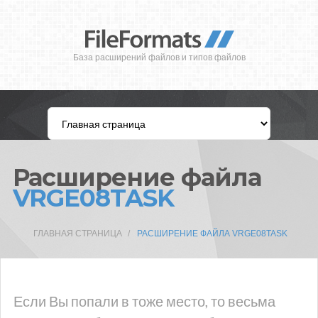
База расширений файлов и типов файлов
Расширение файла
VRGE08TASK
ГЛАВНАЯ СТРАНИЦА
РАСШИРЕНИЕ ФАЙЛА VRGE08TASK
Если Вы попали в тоже место, то весьма