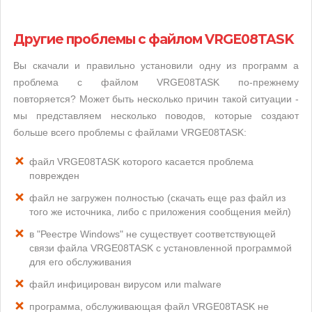
Другие проблемы с файлом VRGE08TASK
Вы скачали и правильно установили одну из программ а
проблема с файлом VRGE08TASK по-прежнему
повторяется? Может быть несколько причин такой ситуации -
мы представляем несколько поводов, которые создают
больше всего проблемы с файлами VRGE08TASK:
файл VRGE08TASK которого касается проблема
поврежден
файл не загружен полностью (скачать еще раз файл из
того же источника, либо с приложения сообщения мейл)
в "Реестре Windows" не существует соответствующей
связи файла VRGE08TASK с установленной программой
для его обслуживания
файл инфицирован вирусом или malware
программа, обслуживающая файл VRGE08TASK не