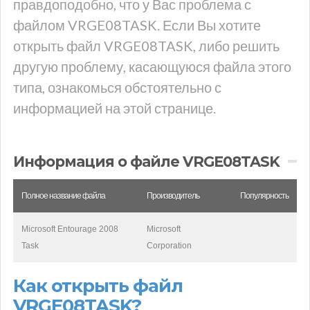
правдоподобно, что у Вас проблема с
файлом VRGE08TASK. Если Вы хотите
открыть файл VRGE08TASK, либо решить
другую проблему, касающуюся файла этого
типа, ознакомься обстоятельно с
информацией на этой странице.
Информация о файле VRGE08TASK
Полное название файла
Производитель
Популярность
Microsoft Entourage 2008
Microsoft
Task
Corporation
Как открыть файл
VRGE08TASK?