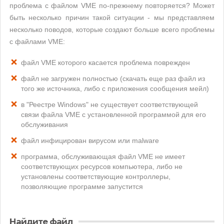
проблема с файлом VME по-прежнему повторяется? Может
быть несколько причин такой ситуации - мы представляем
несколько поводов, которые создают больше всего проблемы
с файлами VME:
файл VME которого касается проблема поврежден
файл не загружен полностью (скачать еще раз файл из
того же источника, либо с приложения сообщения мейл)
в "Реестре Windows" не существует соответствующей
связи файла VME с установленной программой для его
обслуживания
файл инфицирован вирусом или malware
программа, обслуживающая файл VME не имеет
соответствующих ресурсов компьютера, либо не
установлены соответствующие контроллеры,
позволяющие программе запустится
Найдите файл