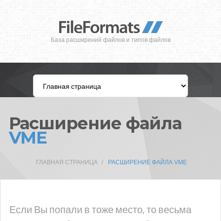
База расширений файлов и типов файлов
Расширение файла
VME
ГЛАВНАЯ СТРАНИЦА
РАСШИРЕНИЕ ФАЙЛА VME
Если Вы попали в тоже место, то весьма