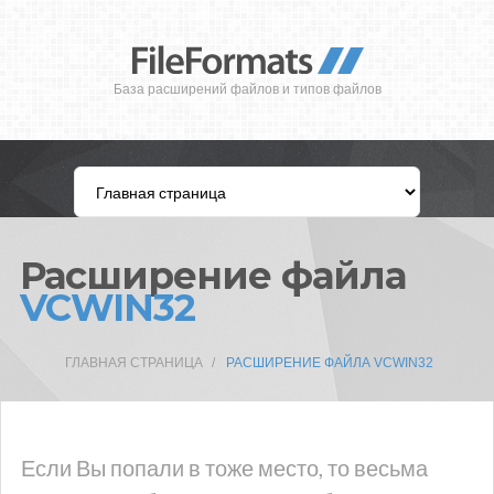
База расширений файлов и типов файлов
Расширение файла
VCWIN32
ГЛАВНАЯ СТРАНИЦА
РАСШИРЕНИЕ ФАЙЛА VCWIN32
Если Вы попали в тоже место, то весьма