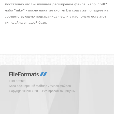
Достаточно что Вы впишете расширение файла, напр.
"pdf"
либо
"mkv"
- после нажатия кнопки Вы сразу же попадете на
соответствующую подстраницу - если у нас только есть этот
тип файла в нашей базе.
FileFormats
База расширений файлов и типов файлов
Copyright © 2017-2018 Все правая защищены