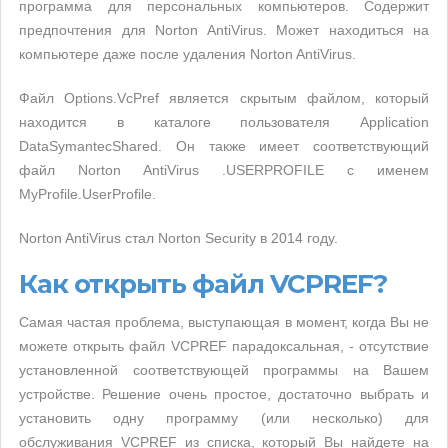
программа для персональных компьютеров. Содержит
предпочтения для Norton AntiVirus. Может находиться на
компьютере даже после удаления Norton AntiVirus.
Файл Options.VcPref является скрытым файлом, который
находится в каталоге пользователя Application
DataSymantecShared. Он также имеет соответствующий
файл Norton AntiVirus .USERPROFILE с именем
MyProfile.UserProfile.
Norton AntiVirus стал Norton Security в 2014 году.
Как открыть файл VCPREF?
Самая частая проблема, выступающая в момент, когда Вы не
можете открыть файл VCPREF парадоксальная, - отсутствие
установленной соответствующей программы на Вашем
устройстве. Решение очень простое, достаточно выбрать и
установить одну программу (или несколько) для
обслуживания VCPREF из списка, который Вы найдете на