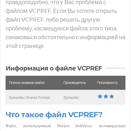
правдоподобно, что у Вас проблема с
файлом VCPREF. Если Вы хотите открыть
файл VCPREF, либо решить другую
проблему, касающуюся файла этого типа,
ознакомься обстоятельно с информацией на
этой странице.
Информация о файле VCPREF
Полное название файла
Производитель
Популярность
Symantec Shared Format
Symantec
Что такое файл VCPREF?
Файл, используемый Norton AntiVirus, антивирусная