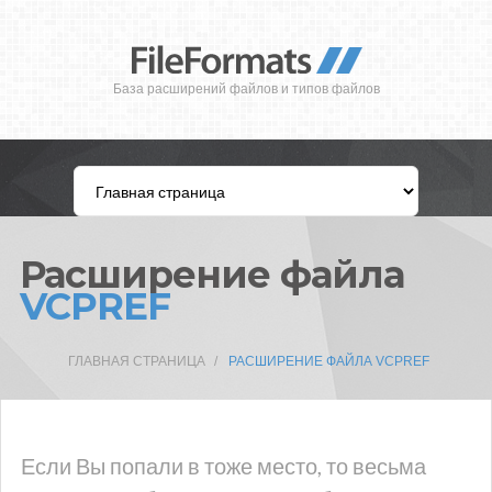
База расширений файлов и типов файлов
Расширение файла
VCPREF
ГЛАВНАЯ СТРАНИЦА
РАСШИРЕНИЕ ФАЙЛА VCPREF
Если Вы попали в тоже место, то весьма