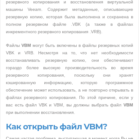
резервного копирования и восстановления виртуальной
машины Veeam. Содержит метаданные, описывающие
резервную копию, которая была выполнена и сохранена в
полном резервном файле .VBK (а также в файлах
инкрементного резервного копирования .VRB).
Файлы
VBM
могут быть включены в файлы резервных копий
VBK и VRB. Несмотря на то, что нет необходимости
восстанавливать резервную копию, они обеспечивают
гораздо более высокую производительность во время
резервного копирования, поскольку они хранят
кэшированную информацию, которую программное
обеспечение может использовать, а не повторно открывать в
файлах резервного копирования. По этой причине, если у
вас есть файл VBK и VBM, вы должны выбрать файл
VBM
при выполнении восстановления.
Как открыть файл VBM?
Самая частая проблема, выступающая в момент, когда Вы не