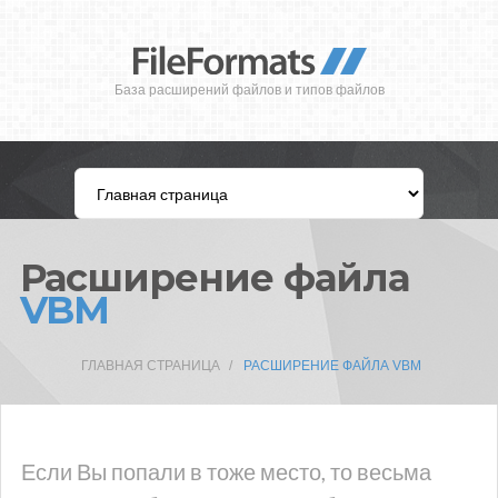
База расширений файлов и типов файлов
Расширение файла
VBM
ГЛАВНАЯ СТРАНИЦА
РАСШИРЕНИЕ ФАЙЛА VBM
Если Вы попали в тоже место, то весьма