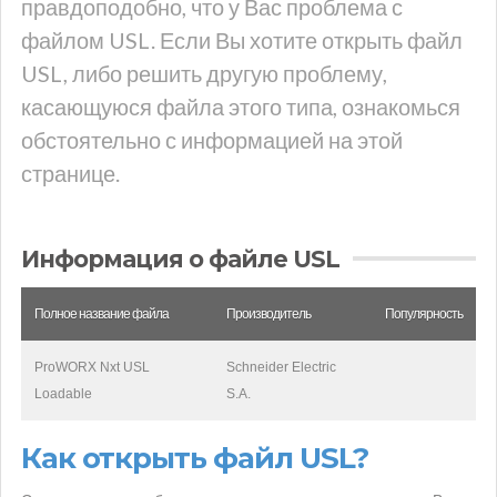
правдоподобно, что у Вас проблема с
файлом USL. Если Вы хотите открыть файл
USL, либо решить другую проблему,
касающуюся файла этого типа, ознакомься
обстоятельно с информацией на этой
странице.
Информация о файле USL
Полное название файла
Производитель
Популярность
ProWORX Nxt USL
Schneider Electric
Loadable
S.A.
Как открыть файл USL?