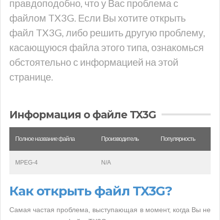
правдоподобно, что у Вас проблема с
файлом TX3G. Если Вы хотите открыть
файл TX3G, либо решить другую проблему,
касающуюся файла этого типа, ознакомься
обстоятельно с информацией на этой
странице.
Информация о файле TX3G
Полное название файла
Производитель
Популярность
MPEG-4
N/A
Как открыть файл TX3G?
Самая частая проблема, выступающая в момент, когда Вы не