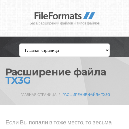
База расширений файлов и типов файлов
Расширение файла
TX3G
ГЛАВНАЯ СТРАНИЦА
РАСШИРЕНИЕ ФАЙЛА TX3G
Если Вы попали в тоже место, то весьма