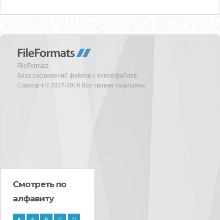
FileFormats
База расширений файлов и типов файлов
Copyright © 2017-2018 Все правая защищены
Смотреть по
алфавиту
#
A
B
C
D