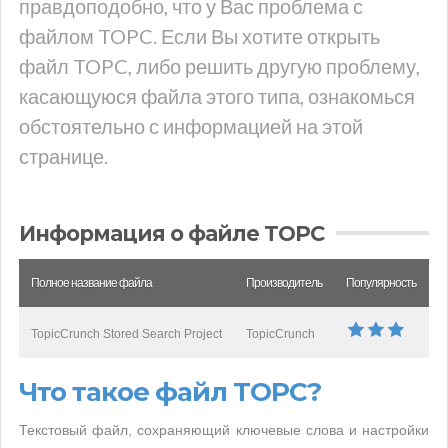
правдоподобно, что у Вас проблема с
файлом TOPC. Если Вы хотите открыть
файл TOPC, либо решить другую проблему,
касающуюся файла этого типа, ознакомься
обстоятельно с информацией на этой
странице.
Информация о файле TOPC
Полное название файла
Производитель
Популярность
TopicCrunch Stored Search Project
TopicCrunch
Что такое файл TOPC?
Текстовый файл, сохраняющий ключевые слова и настройки