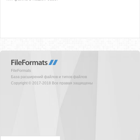
FileFormats
База расширений файлов и типов файлов
Copyright © 2017-2018 Все правая защищены