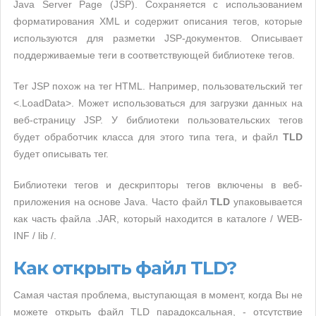
Java Server Page (JSP). Сохраняется с использованием
форматирования XML и содержит описания тегов, которые
используются для разметки JSP-документов. Описывает
поддерживаемые теги в соответствующей библиотеке тегов.
Тег JSP похож на тег HTML. Например, пользовательский тег
<.LoadData>. Может использоваться для загрузки данных на
веб-страницу JSP. У библиотеки пользовательских тегов
будет обработчик класса для этого типа тега, и файл
TLD
будет описывать тег.
Библиотеки тегов и дескрипторы тегов включены в веб-
приложения на основе Java. Часто файл
TLD
упаковывается
как часть файла .JAR, который находится в каталоге / WEB-
INF / lib /.
Как открыть файл TLD?
Самая частая проблема, выступающая в момент, когда Вы не
можете открыть файл TLD парадоксальная, - отсутствие