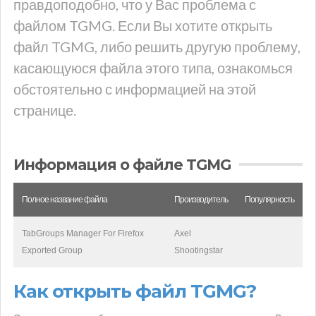
правдоподобно, что у Вас проблема с
файлом TGMG. Если Вы хотите открыть
файл TGMG, либо решить другую проблему,
касающуюся файла этого типа, ознакомься
обстоятельно с информацией на этой
странице.
Информация о файле TGMG
Полное название файла
Производитель
Популярность
TabGroups Manager For Firefox
Axel
Exported Group
Shootingstar
Как открыть файл TGMG?