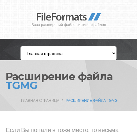
База расширений файлов и типов файлов
Расширение файла
TGMG
ГЛАВНАЯ СТРАНИЦА
РАСШИРЕНИЕ ФАЙЛА TGMG
Если Вы попали в тоже место, то весьма