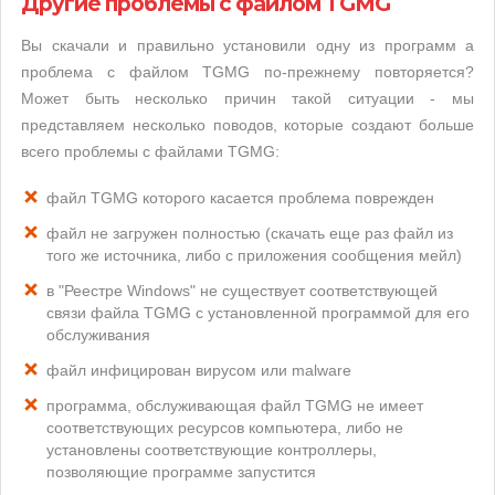
Другие проблемы с файлом TGMG
Вы скачали и правильно установили одну из программ а
проблема с файлом TGMG по-прежнему повторяется?
Может быть несколько причин такой ситуации - мы
представляем несколько поводов, которые создают больше
всего проблемы с файлами TGMG:
файл TGMG которого касается проблема поврежден
файл не загружен полностью (скачать еще раз файл из
того же источника, либо с приложения сообщения мейл)
в "Реестре Windows" не существует соответствующей
связи файла TGMG с установленной программой для его
обслуживания
файл инфицирован вирусом или malware
программа, обслуживающая файл TGMG не имеет
соответствующих ресурсов компьютера, либо не
установлены соответствующие контроллеры,
позволяющие программе запустится