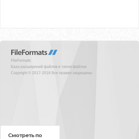
FileFormats
База расширений файлов и типов файлов
Copyright © 2017-2018 Все правая защищены
Смотреть по