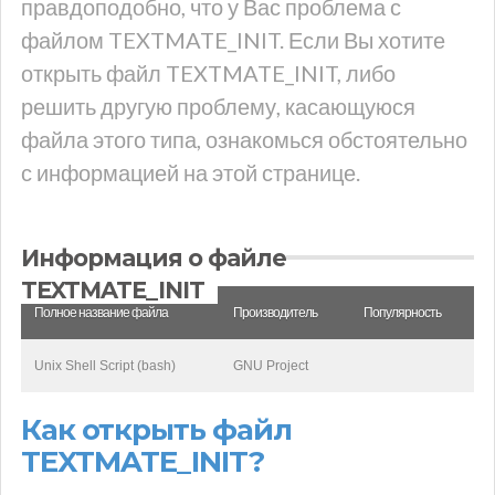
правдоподобно, что у Вас проблема с
файлом TEXTMATE_INIT. Если Вы хотите
открыть файл TEXTMATE_INIT, либо
решить другую проблему, касающуюся
файла этого типа, ознакомься обстоятельно
с информацией на этой странице.
Информация о файле
TEXTMATE_INIT
Полное название файла
Производитель
Популярность
Unix Shell Script (bash)
GNU Project
Как открыть файл
TEXTMATE_INIT?