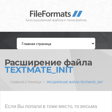
База расширений файлов и типов файлов
Расширение файла
TEXTMATE_INIT
ГЛАВНАЯ СТРАНИЦА
РАСШИРЕНИЕ ФАЙЛА TEXTMATE_INIT
Если Вы попали в тоже место, то весьма