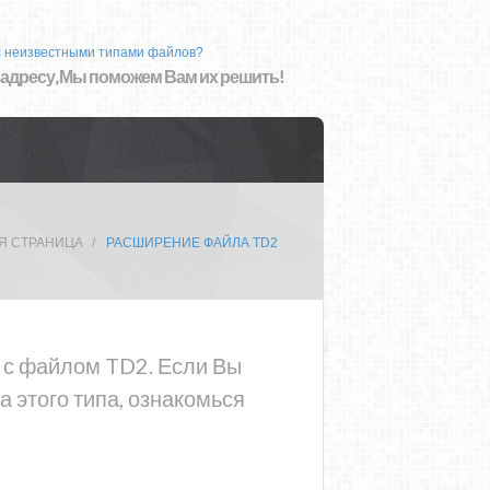
с неизвестными типами файлов?
 адресу, Мы поможем Вам их решить!
Я СТРАНИЦА
РАСШИРЕНИЕ ФАЙЛА TD2
а с файлом TD2. Если Вы
 этого типа, ознакомься