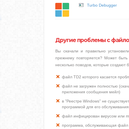
Turbo Debugger
Другие проблемы с файл
Вы скачали и правильно установи
прежнему повторяется? Может быть 
несколько поводов, которые создают
файл TD2 которого касается проб
файл не загружен полностью (скача
приложения сообщения мейл)
в "Реестре Windows" не существуе
программой для его обслуживания
файл инфицирован вирусом или m
программа, обслуживающая файл 