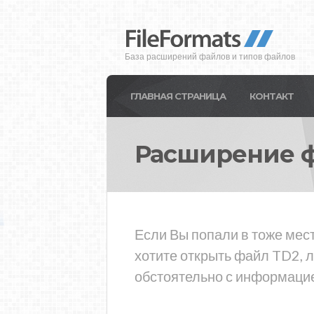
База расширений файлов и типов файлов
ГЛАВНАЯ СТРАНИЦА
КОНТАКТ
Расширение 
Если Вы попали в тоже мест
хотите открыть файл TD2, 
обстоятельно с информацие