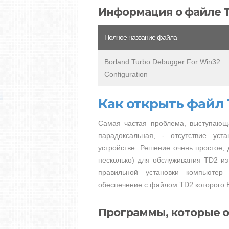
Информация о файле 
Полное название файла
Borland Turbo Debugger For Win32
Configuration
Как открыть файл
Самая частая проблема, выступающ
парадоксальная, - отсутствие ус
устройстве. Решение очень простое, 
несколько) для обслуживания TD2 из
правильной установки компьютер
обеспечение с файлом TD2 которого В
Программы, которые 