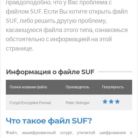
правдоподобно, что у Вас проблема с
файлом SUF. Если Вы хотите открыть файл
SUF, либо решить другую проблему,
касающуюся файла этого типа, ознакомься
обстоятельно с информацией на этой
странице.
Информация о файле SUF
Полное название файла
Производитель
Популярность
Ccrypt Encrypted Format
Peter Selinger
Что такое файл SUF?
Файл, зашифрованный ccrypt, утилитой шифрования с