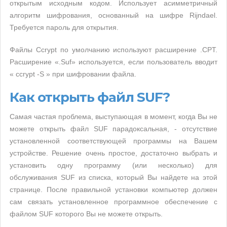
открытым исходным кодом. Использует асимметричный
алгоритм шифрования, основанный на шифре Rijndael.
Требуется пароль для открытия.
Файлы Ccrypt по умолчанию используют расширение .CPT.
Расширение «.Suf» используется, если пользователь вводит
« ccrypt -S » при шифровании файла.
Как открыть файл SUF?
Самая частая проблема, выступающая в момент, когда Вы не
можете открыть файл SUF парадоксальная, - отсутствие
установленной соответствующей программы на Вашем
устройстве. Решение очень простое, достаточно выбрать и
установить одну программу (или несколько) для
обслуживания SUF из списка, который Вы найдете на этой
странице. После правильной установки компьютер должен
сам связать установленное программное обеспечение с
файлом SUF которого Вы не можете открыть.