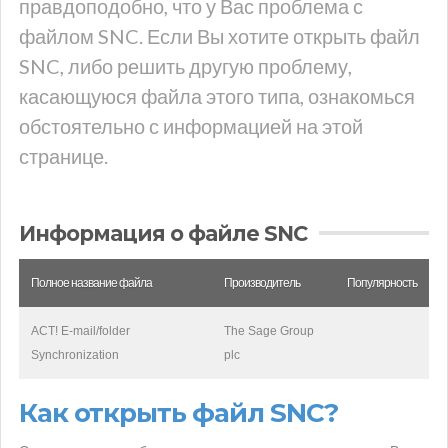
правдоподобно, что у Вас проблема с
файлом SNC. Если Вы хотите открыть файл
SNC, либо решить другую проблему,
касающуюся файла этого типа, ознакомься
обстоятельно с информацией на этой
странице.
Информация о файле SNC
Полное название файла
Производитель
Популярность
ACT! E-mail/folder
The Sage Group
Synchronization
plc
Как открыть файл SNC?