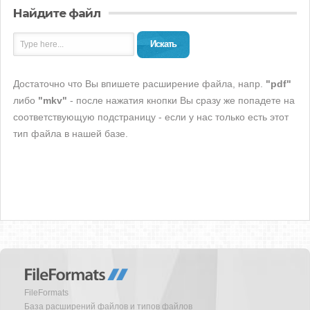
Найдите файл
Искать
Достаточно что Вы впишете расширение файла, напр.
"pdf"
либо
"mkv"
- после нажатия кнопки Вы сразу же попадете на
соответствующую подстраницу - если у нас только есть этот
тип файла в нашей базе.
FileFormats
База расширений файлов и типов файлов