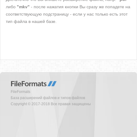
либо
"mkv"
- после нажатия кнопки Вы сразу же попадете на
соответствующую подстраницу - если у нас только есть этот
тип файла в нашей базе.
FileFormats
База расширений файлов и типов файлов
Copyright © 2017-2018 Все правая защищены