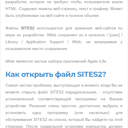
разработки, которое не требует, чтобы пользователи знали
HTML. Содержит макеты веб-страниц, текст и графику. Может
быть опубликован на веб-сайте в полном объеме.
Файлы
SITES2
используются для хранения веб-сайтов по
мере их разработки. IWeb сохраняет их в каталоге / [user] /
Library / Application Support / iWeb, не запрашивая у
пользователя место сохранения.
iWeb является частью набора приложений Apple iLife.
Как открыть файл SITES2?
Самая частая проблема, выступающая в момент, когда Вы не
можете открыть файл SITES2 парадоксальная, - отсутствие
установленной соответствующей программы на Вашем
устройстве. Решение очень простое, достаточно выбрать и
установить одну программу (или несколько) для
обслуживания SITES2 из списка, который Вы найдете на этой
странице. После правильной установки компьютер должен