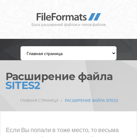
База расширений файлов и типов файлов
Расширение файла
SITES2
ГЛАВНАЯ СТРАНИЦА
РАСШИРЕНИЕ ФАЙЛА SITES2
Если Вы попали в тоже место, то весьма