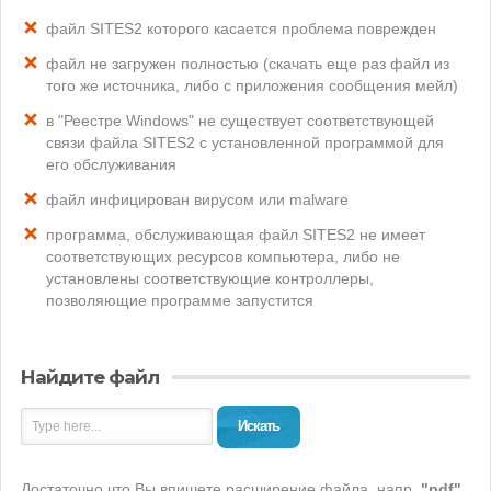
файл SITES2 которого касается проблема поврежден
файл не загружен полностью (скачать еще раз файл из
того же источника, либо с приложения сообщения мейл)
в "Реестре Windows" не существует соответствующей
связи файла SITES2 с установленной программой для
его обслуживания
файл инфицирован вирусом или malware
программа, обслуживающая файл SITES2 не имеет
соответствующих ресурсов компьютера, либо не
установлены соответствующие контроллеры,
позволяющие программе запустится
Найдите файл
Искать
Достаточно что Вы впишете расширение файла, напр.
"pdf"