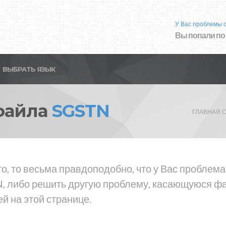
У Вас проблемы 
Вы попали по
ВЫБРАТЬ ЯЗЫК
файла
SGSTN
ГЛАВНАЯ 
то, то весьма правдоподобно, что у Вас проблем
, либо решить другую проблему, касающуюся фай
й на этой странице.