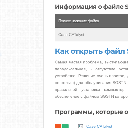
Информация о файле 
Полное название файла
Case CATalyst
Как открыть файл
Самая частая проблема, выступающа
парадоксальная, - отсутствие ус
устройстве. Решение очень простое, 
несколько) для обслуживания SGSTN и
правильной установки компьютер
обеспечение с файлом SGSTN которог
Программы, которые 
Case CATalyst