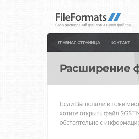
База расширений файлов и типов файлов
ГЛАВНАЯ СТРАНИЦА
КОНТАКТ
Расширение 
Если Вы попали в тоже мес
хотите открыть файл SGSTN
обстоятельно с информацие