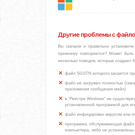
Другие проблемы с файл
Вы скачали и правильно установил
прежнему повторяется? Может быть 
несколько поводов, которые создают
файл SGSTN которого касается п
файл не загружен полностью (скача
приложения сообщения мейл)
в "Реестре Windows" не существу
установленной программой для ег
файл инфицирован вирусом или m
программа, обслуживающая файл 
компьютера, либо не установлены