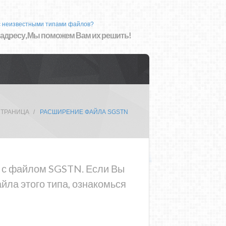
с неизвестными типами файлов?
 адресу, Мы поможем Вам их решить!
СТРАНИЦА
РАСШИРЕНИЕ ФАЙЛА SGSTN
а с файлом SGSTN. Если Вы
ла этого типа, ознакомься