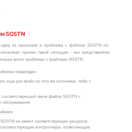
ом SGSTN
и одну из программ а проблема с файлом SGSTN по-
несколько причин такой ситуации - мы представляем
 больше всего проблемы с файлами SGSTN:
роблема поврежден
ть еще раз файл из того же источника, либо с
ет соответствующей связи файла SGSTN с
о обслуживания
alware
SGSTN не имеет соответствующих ресурсов
 соответствующие контроллеры, позволяющие