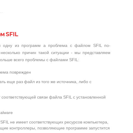
м SFIL
и одну из программ а проблема с файлом SFIL по-
несколько причин такой ситуации - мы представляем
больше всего проблемы с файлами SFIL:
блема поврежден
ть еще раз файл из того же источника, либо с
т соответствующей связи файла SFIL с установленной
alware
FIL не имеет соответствующих ресурсов компьютера,
ющие контроллеры, позволяющие программе запустится