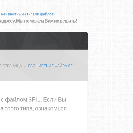
с неизвестными типами файлов?
 адресу, Мы поможем Вам их решить!
Я СТРАНИЦА
РАСШИРЕНИЕ ФАЙЛА SFIL
 с файлом SFIL. Если Вы
 этого типа, ознакомься