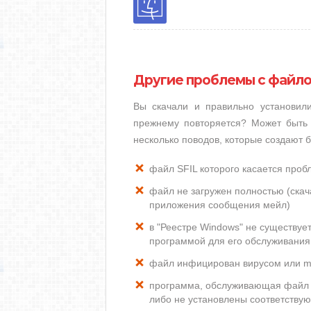
Другие проблемы с файло
Вы скачали и правильно установил
прежнему повторяется? Может быть 
несколько поводов, которые создают 
файл SFIL которого касается про
файл не загружен полностью (скача
приложения сообщения мейл)
в "Реестре Windows" не существуе
программой для его обслуживания
файл инфицирован вирусом или m
программа, обслуживающая файл S
либо не установлены соответству