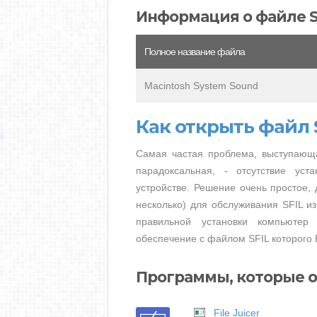
Информация о файле S
Полное название файла
Macintosh System Sound
Как открыть файл 
Самая частая проблема, выступающа
парадоксальная, - отсутствие ус
устройстве. Решение очень простое, 
несколько) для обслуживания SFIL из
правильной установки компьютер
обеспечение с файлом SFIL которого 
Программы, которые о
File Juicer