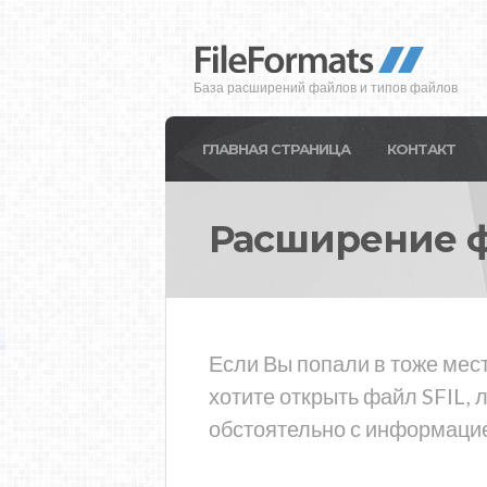
База расширений файлов и типов файлов
ГЛАВНАЯ СТРАНИЦА
КОНТАКТ
Расширение 
Если Вы попали в тоже мест
хотите открыть файл SFIL,
обстоятельно с информацие