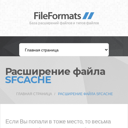
База расширений файлов и типов файлов
Расширение файла
SFCACHE
ГЛАВНАЯ СТРАНИЦА
РАСШИРЕНИЕ ФАЙЛА SFCACHE
Если Вы попали в тоже место, то весьма