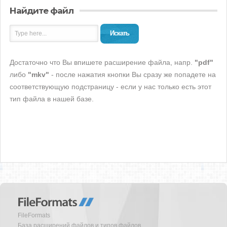
Найдите файл
Искать
Достаточно что Вы впишете расширение файла, напр.
"pdf"
либо
"mkv"
- после нажатия кнопки Вы сразу же попадете на
соответствующую подстраницу - если у нас только есть этот
тип файла в нашей базе.
FileFormats
База расширений файлов и типов файлов