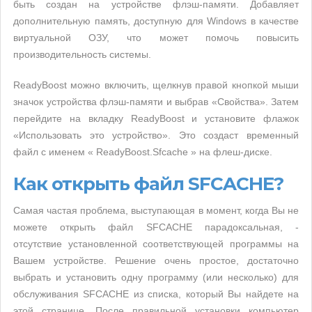
быть создан на устройстве флэш-памяти. Добавляет
дополнительную память, доступную для Windows в качестве
виртуальной ОЗУ, что может помочь повысить
производительность системы.
ReadyBoost можно включить, щелкнув правой кнопкой мыши
значок устройства флэш-памяти и выбрав «Свойства». Затем
перейдите на вкладку ReadyBoost и установите флажок
«Использовать это устройство». Это создаст временный
файл с именем « ReadyBoost.Sfcache » на флеш-диске.
Как открыть файл SFCACHE?
Самая частая проблема, выступающая в момент, когда Вы не
можете открыть файл SFCACHE парадоксальная, -
отсутствие установленной соответствующей программы на
Вашем устройстве. Решение очень простое, достаточно
выбрать и установить одну программу (или несколько) для
обслуживания SFCACHE из списка, который Вы найдете на
этой странице. После правильной установки компьютер