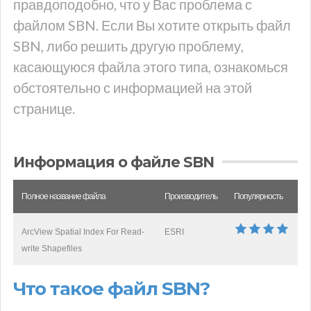
правдоподобно, что у Вас проблема с
файлом SBN. Если Вы хотите открыть файл
SBN, либо решить другую проблему,
касающуюся файла этого типа, ознакомься
обстоятельно с информацией на этой
странице.
Информация о файле SBN
Полное название файла
Производитель
Популярность
ArcView Spatial Index For Read-
ESRI
write Shapefiles
Что такое файл SBN?