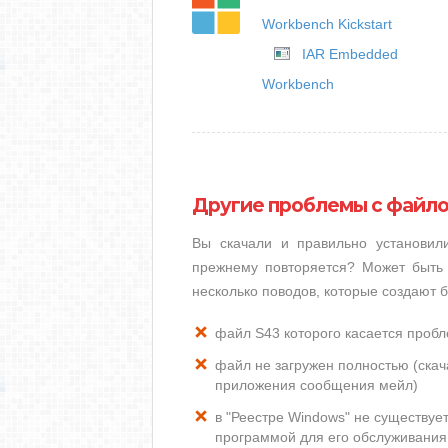
Workbench Kickstart
IAR Embedded
Workbench
Другие проблемы с файло
Вы скачали и правильно установи
прежнему повторяется? Может быть 
несколько поводов, которые создают 
файл S43 которого касается проб
файл не загружен полностью (скача
приложения сообщения мейл)
в "Реестре Windows" не существуе
программой для его обслуживания