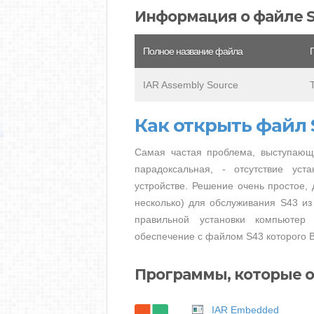
Информация о файле 
Полное название файла
IAR Assembly Source
Как открыть файл 
Самая частая проблема, выступающ
парадоксальная, - отсутствие ус
устройстве. Решение очень простое, 
несколько) для обслуживания S43 из
правильной установки компьютер
обеспечение с файлом S43 которого В
Программы, которые о
IAR Embedded