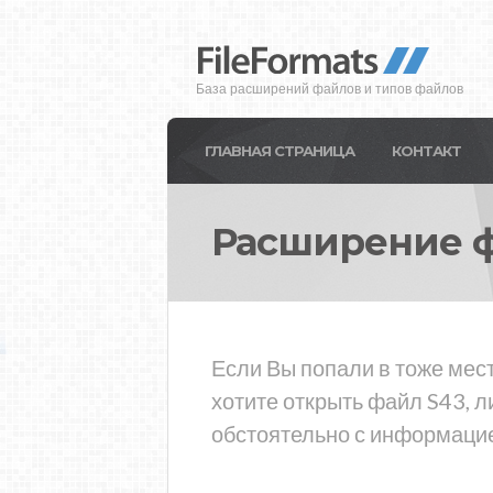
База расширений файлов и типов файлов
ГЛАВНАЯ СТРАНИЦА
КОНТАКТ
Расширение 
Если Вы попали в тоже мест
хотите открыть файл S43, 
обстоятельно с информацие