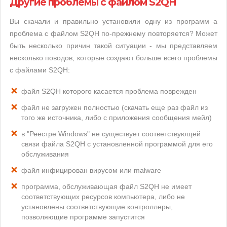
Другие проблемы с файлом S2QH
Вы скачали и правильно установили одну из программ а
проблема с файлом S2QH по-прежнему повторяется? Может
быть несколько причин такой ситуации - мы представляем
несколько поводов, которые создают больше всего проблемы
с файлами S2QH:
файл S2QH которого касается проблема поврежден
файл не загружен полностью (скачать еще раз файл из
того же источника, либо с приложения сообщения мейл)
в "Реестре Windows" не существует соответствующей
связи файла S2QH с установленной программой для его
обслуживания
файл инфицирован вирусом или malware
программа, обслуживающая файл S2QH не имеет
соответствующих ресурсов компьютера, либо не
установлены соответствующие контроллеры,
позволяющие программе запустится