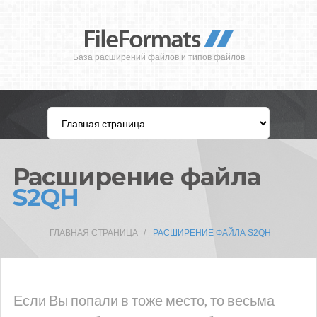
База расширений файлов и типов файлов
Расширение файла
S2QH
ГЛАВНАЯ СТРАНИЦА
РАСШИРЕНИЕ ФАЙЛА S2QH
Если Вы попали в тоже место, то весьма