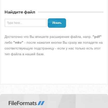
Найдите файл
Искать
Достаточно что Вы впишете расширение файла, напр.
"pdf"
либо
"mkv"
- после нажатия кнопки Вы сразу же попадете на
соответствующую подстраницу - если у нас только есть этот
тип файла в нашей базе.