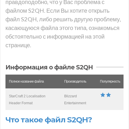
правдоподобно, что у Вас проблема с
файлом S2QH. Если Вы хотите открыть
файл S2QH, либо решить другую проблему,
касающуюся файла этого типа, ознакомься
обстоятельно с информацией на этой
странице.
Информация о файле S2QH
Полное название файла
Производитель
Популярность
StarCraft 2 Localisation
Blizzard
Header Format
Entertainment
Что такое файл S2QH?