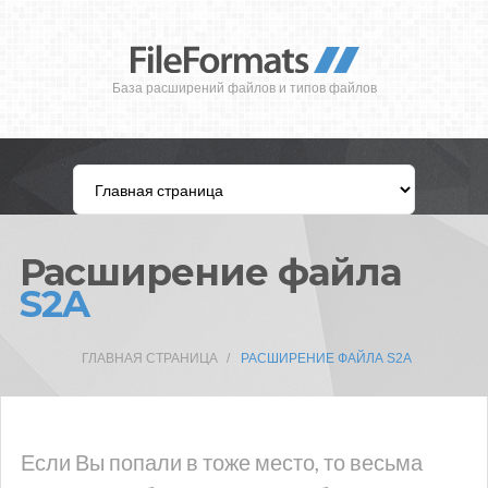
База расширений файлов и типов файлов
Расширение файла
S2A
ГЛАВНАЯ СТРАНИЦА
РАСШИРЕНИЕ ФАЙЛА S2A
Если Вы попали в тоже место, то весьма