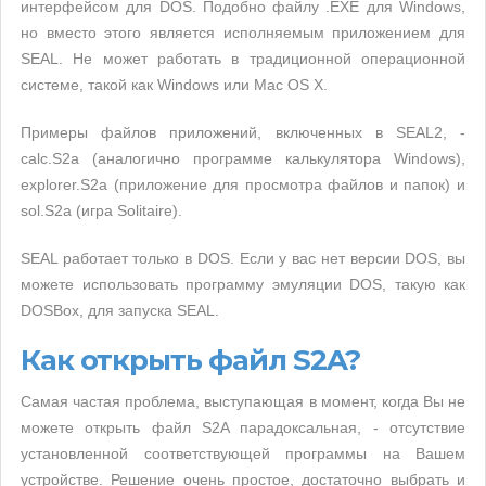
интерфейсом для DOS. Подобно файлу .EXE для Windows,
но вместо этого является исполняемым приложением для
SEAL. Не может работать в традиционной операционной
системе, такой как Windows или Mac OS X.
Примеры файлов приложений, включенных в SEAL2, -
calc.S2a (аналогично программе калькулятора Windows),
explorer.S2a (приложение для просмотра файлов и папок) и
sol.S2a (игра Solitaire).
SEAL работает только в DOS. Если у вас нет версии DOS, вы
можете использовать программу эмуляции DOS, такую ​​как
DOSBox, для запуска SEAL.
Как открыть файл S2A?
Самая частая проблема, выступающая в момент, когда Вы не
можете открыть файл S2A парадоксальная, - отсутствие
установленной соответствующей программы на Вашем
устройстве. Решение очень простое, достаточно выбрать и