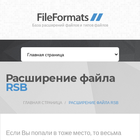
База расширений файлов и типов файлов
Расширение файла
RSB
ГЛАВНАЯ СТРАНИЦА
РАСШИРЕНИЕ ФАЙЛА RSB
Если Вы попали в тоже место, то весьма