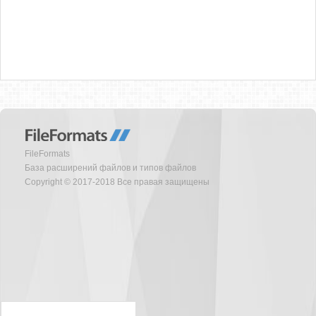
FileFormats
База расширений файлов и типов файлов
Copyright © 2017-2018 Все правая защищены