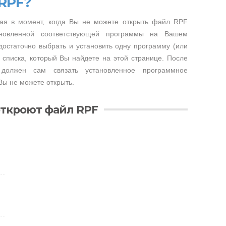
 RPF?
ая в момент, когда Вы не можете открыть файл RPF
тановленной соответствующей программы на Вашем
достаточно выбрать и установить одну программу (или
 списка, который Вы найдете на этой странице. После
 должен сам связать установленное программное
Вы не можете открыть.
откроют файл RPF