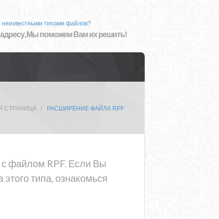
с неизвестными типами файлов?
 адресу, Мы поможем Вам их решить!
Я СТРАНИЦА
РАСШИРЕНИЕ ФАЙЛА RPF
а с файлом RPF. Если Вы
 этого типа, ознакомься