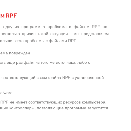
ом RPF
ли одну из программ а проблема с файлом RPF по-
несколько причин такой ситуации - мы представляем
 больше всего проблемы с файлами RPF:
лема поврежден
ть еще раз файл из того же источника, либо с
т соответствующей связи файла RPF с установленной
alware
RPF не имеет соответствующих ресурсов компьютера,
ющие контроллеры, позволяющие программе запустится