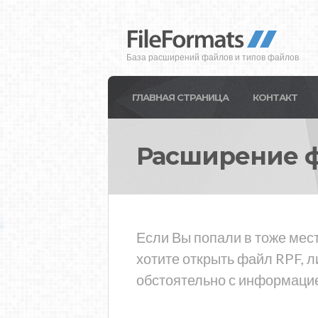
База расширений файлов и типов файлов
ГЛАВНАЯ СТРАНИЦА
КОНТАКТ
Расширение 
Если Вы попали в тоже мест
хотите открыть файл RPF, 
обстоятельно с информацие