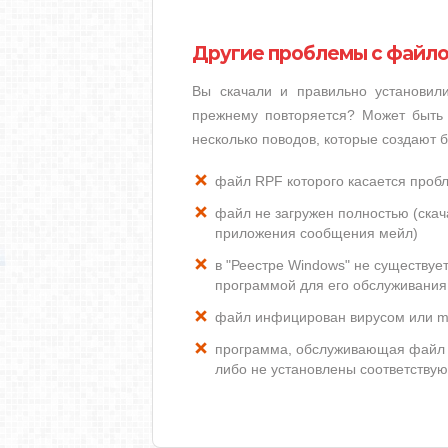
Другие проблемы с файл
Вы скачали и правильно установи
прежнему повторяется? Может быть 
несколько поводов, которые создают
файл RPF которого касается проб
файл не загружен полностью (скача
приложения сообщения мейл)
в "Реестре Windows" не существуе
программой для его обслуживания
файл инфицирован вирусом или m
программа, обслуживающая файл 
либо не установлены соответству