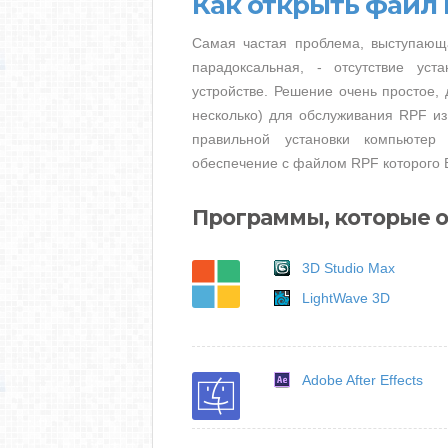
Как открыть файл
Самая частая проблема, выступающ
парадоксальная, - отсутствие ус
устройстве. Решение очень простое, 
несколько) для обслуживания RPF из
правильной установки компьютер
обеспечение с файлом RPF которого 
Программы, которые 
3D Studio Max
LightWave 3D
Adobe After Effects