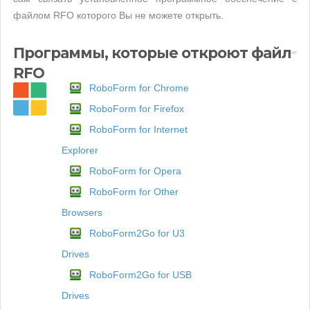
файлом RFO которого Вы не можете открыть.
Программы, которые откроют файл
RFO
RoboForm for Chrome
RoboForm for Firefox
RoboForm for Internet
Explorer
RoboForm for Opera
RoboForm for Other
Browsers
RoboForm2Go for U3
Drives
RoboForm2Go for USB
Drives