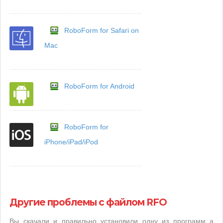
RoboForm for Safari on
Mac
RoboForm for Android
RoboForm for
iPhone/iPad/iPod
Другие проблемы с файлом RFO
Вы скачали и правильно установили одну из программ а