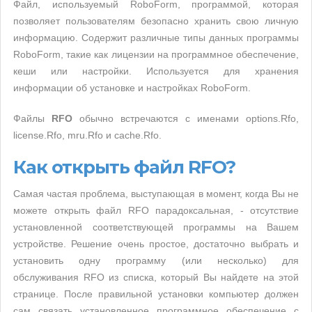
Файл, используемый RoboForm, программой, которая
позволяет пользователям безопасно хранить свою личную
информацию. Содержит различные типы данных программы
RoboForm, такие как лицензии на программное обеспечение,
кеши или настройки. Используется для хранения
информации об установке и настройках RoboForm.
Файлы
RFO
обычно встречаются с именами options.Rfo,
license.Rfo, mru.Rfo и cache.Rfo.
Как открыть файл RFO?
Самая частая проблема, выступающая в момент, когда Вы не
можете открыть файл RFO парадоксальная, - отсутствие
установленной соответствующей программы на Вашем
устройстве. Решение очень простое, достаточно выбрать и
установить одну программу (или несколько) для
обслуживания RFO из списка, который Вы найдете на этой
странице. После правильной установки компьютер должен
сам связать установленное программное обеспечение с