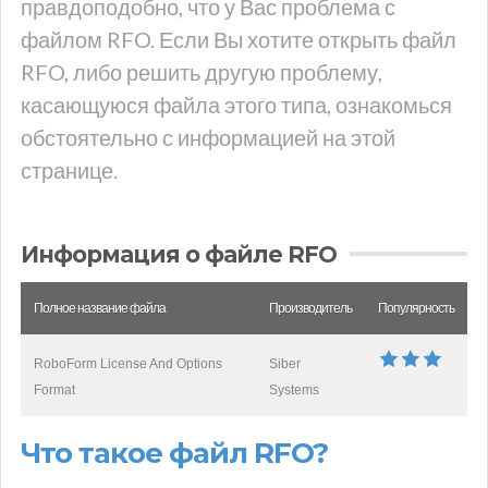
правдоподобно, что у Вас проблема с
файлом RFO. Если Вы хотите открыть файл
RFO, либо решить другую проблему,
касающуюся файла этого типа, ознакомься
обстоятельно с информацией на этой
странице.
Информация о файле RFO
Полное название файла
Производитель
Популярность
RoboForm License And Options
Siber
Format
Systems
Что такое файл RFO?