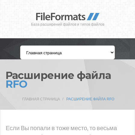
База расширений файлов и типов файлов
Расширение файла
RFO
ГЛАВНАЯ СТРАНИЦА
РАСШИРЕНИЕ ФАЙЛА RFO
Если Вы попали в тоже место, то весьма